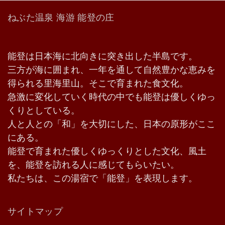
ねぶた温泉 海游 能登の庄
能登は日本海に北向きに突き出した半島です。
三方が海に囲まれ、一年を通して自然豊かな恵みを
得られる里海里山。そこで育まれた食文化。
急激に変化していく時代の中でも能登は優しくゆっ
くりとしている。
人と人との「和」を大切にした、日本の原形がここ
にある。
能登で育まれた優しくゆっくりとした文化、風土
を、能登を訪れる人に感じてもらいたい。
私たちは、この湯宿で「能登」を表現します。
サイトマップ