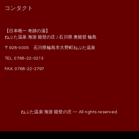
コンタクト
【日本唯一 奇跡の湯】
ねぶた温泉 海游 能登の庄 / 石川県 奥能登 輪島
〒928-0005 石川県輪島市大野町ねぶた温泉
TEL. 0768-22-0213
FAX. 0768-22-2797
ねぶた温泉 海游 能登の庄 — All rights reserved.