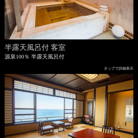
半露天風呂付 客室
源泉100％ 半露天風呂付
タップで詳細表示