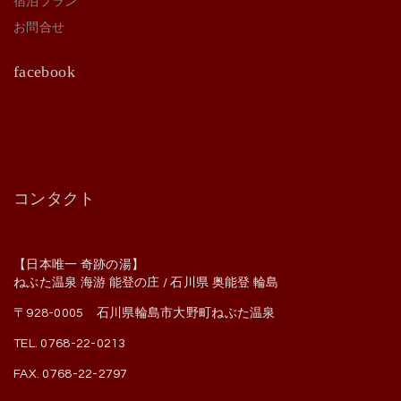
宿泊プラン
お問合せ
facebook
コンタクト
【日本唯一 奇跡の湯】
ねぶた温泉 海游 能登の庄 / 石川県 奥能登 輪島
〒928-0005 石川県輪島市大野町ねぶた温泉
TEL. 0768-22-0213
FAX. 0768-22-2797