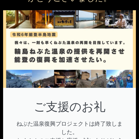
ご支援のお礼
ねぶた温泉復興プロジェクトは終了致しま
した。