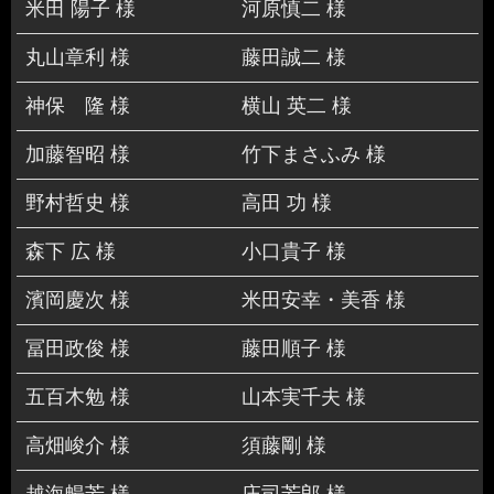
米田 陽子 様
河原慎二 様
丸山章利 様
藤田誠二 様
神保 隆 様
横山 英二 様
加藤智昭 様
竹下まさふみ 様
野村哲史 様
高田 功 様
森下 広 様
小口貴子 様
濱岡慶次 様
米田安幸・美香 様
冨田政俊 様
藤田順子 様
五百木勉 様
山本実千夫 様
高畑峻介 様
須藤剛 様