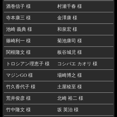
酒巻信子 様
村瀬千春 様
寺本康三 様
金澤康 様
池崎 義典 様
和泉宏 様
篠崎利一 様
菊池康司 様
関根隆文 様
板谷城児 様
トロシアン理恵子 様
コシバエ カオリ 様
マジンGO 様
場崎博之 様
竹久香代子 様
土屋稜至 様
荒井俊彦 様
北崎 裕二 様
竹中隆文 様
坂 英治 様