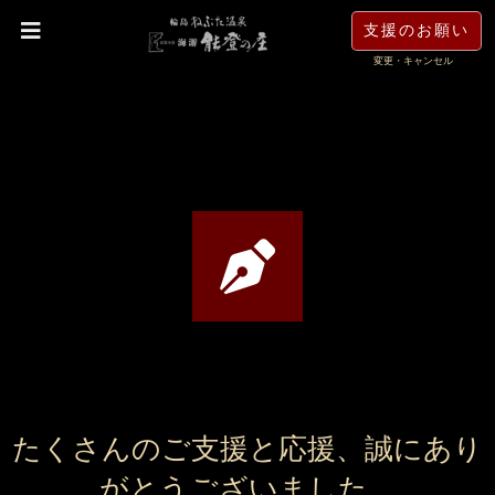
支援のお願い
変更・キャンセル
たくさんのご支援と応援、誠にあり
がとうございました。