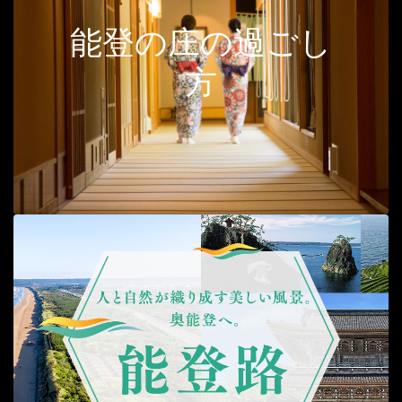
能登の庄の過ごし
方