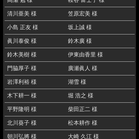
高瀬 勉 様
鞍谷 富士子 様
清川亜美 様
笠原宏美 様
小島 正友 様
坂上誠 様
眞川泰俊 様
鈴木廣 様
鈴木美樹 様
伊東由香里 様
門脇厚子 様
廣瀬眞人 様
岩澤利裕 様
湖雪 様
木下耕一 様
堀 浩之 様
平野隆明 様
柴田正二 様
北川葵子 様
松本耕作 様
朝川弘將 様
大崎 久江 様