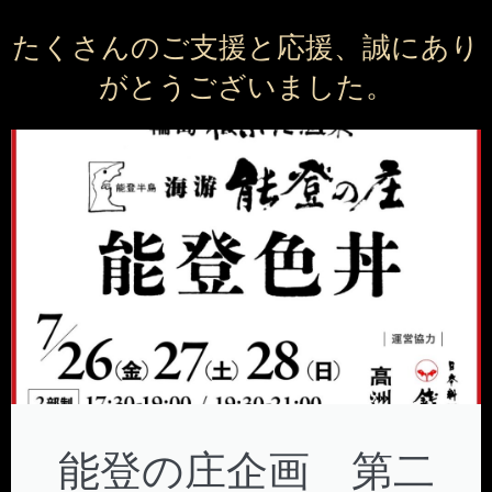
たくさんのご支援と応援、誠にあり
がとうございました。
能登の庄企画 第二