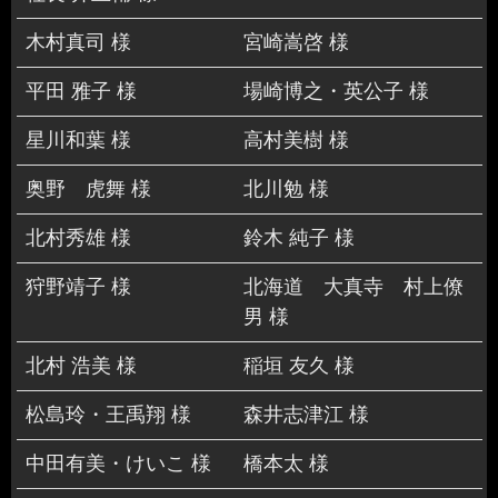
木村真司 様
宮崎嵩啓 様
平田 雅子 様
場崎博之・英公子 様
星川和葉 様
高村美樹 様
奥野 虎舞 様
北川勉 様
北村秀雄 様
鈴木 純子 様
狩野靖子 様
北海道 大真寺 村上僚
男 様
北村 浩美 様
稲垣 友久 様
松島玲・王禹翔 様
森井志津江 様
中田有美・けいこ 様
橋本太 様