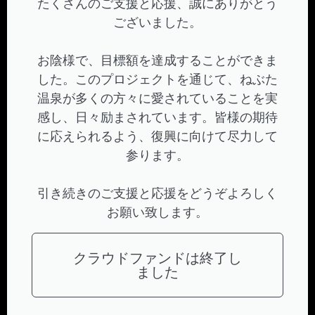
たくさんのご支援と応援、誠にありがとう
ございました。
お陰様で、目標額を達成することができま
した。このプロジェクトを通じて、ねぶた
温泉が多くの方々に愛されていることを実
感し、日々励まされています。皆様の期待
に応えられるよう、復興に向けて尽力して
参ります。
引き続きのご支援と応援をどうぞよろしく
お願い致します。
クラウドファンドは終了し
ました