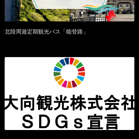
北陸周遊定期観光バス「能登路」