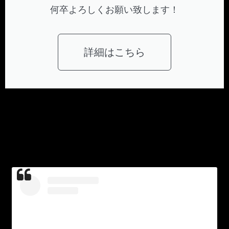
何卒よろしくお願い致します！
詳細はこちら