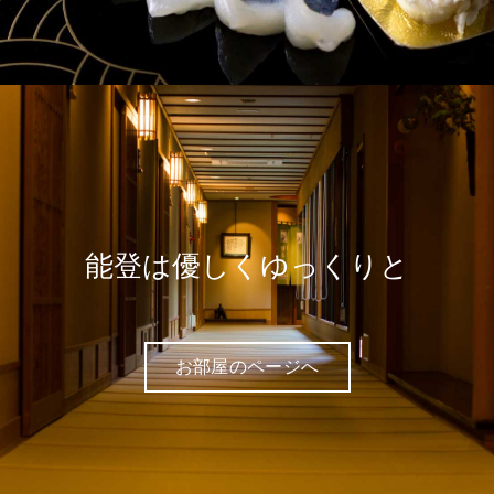
能登は優しくゆっくりと
お部屋のページへ