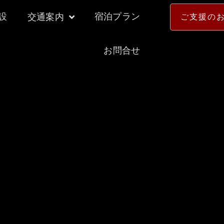
設
宿泊プラン
交通案内
ご支援の
お問合せ