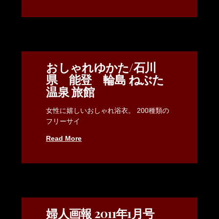
おしゃれゆかた/石川
県 能登 輪島 ねぶた
温泉 旅館
女性に嬉しいおしゃれ浴衣。 200種類の
フリーサイ
Read More
婦人画報 2011年1月号