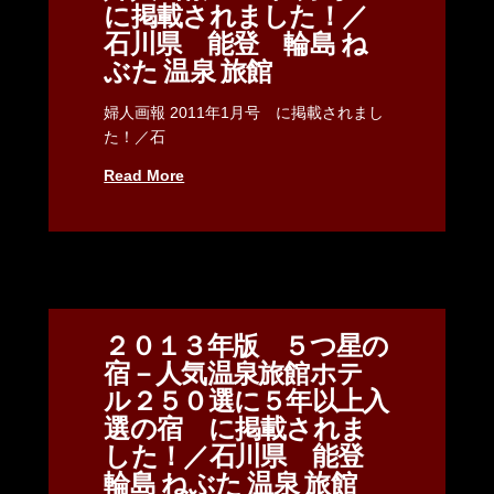
に掲載されました！／
石川県 能登 輪島 ね
ぶた 温泉 旅館
婦人画報 2011年1月号 に掲載されまし
た！／石
Read More
２０１３年版 ５つ星の
宿－人気温泉旅館ホテ
ル２５０選に５年以上入
選の宿 に掲載されま
した！／石川県 能登
輪島 ねぶた 温泉 旅館