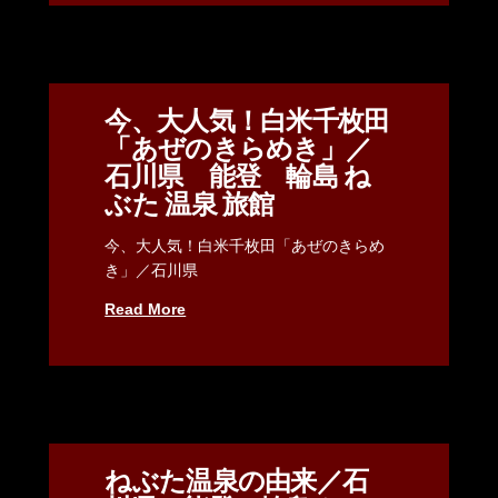
今、大人気！白米千枚田
「あぜのきらめき」／
石川県 能登 輪島 ね
ぶた 温泉 旅館
今、大人気！白米千枚田「あぜのきらめ
き」／石川県
Read More
ねぶた温泉の由来／石