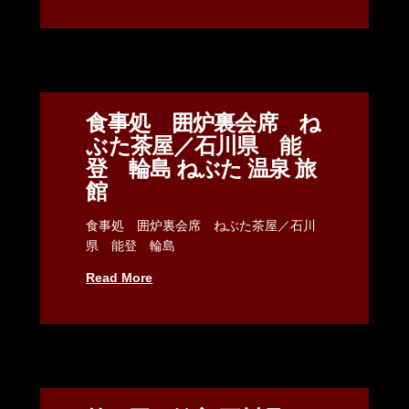
食事処 囲炉裏会席 ね
ぶた茶屋／石川県 能
登 輪島 ねぶた 温泉 旅
館
食事処 囲炉裏会席 ねぶた茶屋／石川
県 能登 輪島
Read More