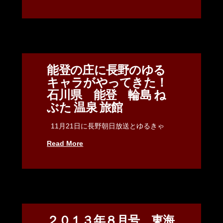
能登の庄に長野のゆる
キャラがやってきた！
石川県 能登 輪島 ね
ぶた 温泉 旅館
11月21日に長野朝日放送とゆるきゃ
Read More
２０１３年８月号 東海