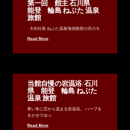
第一回 館主 石川県
能登 輪島 ねぶた 温泉
旅館
大向社長 ねぶた温泉海游能登の庄のモ
Read More
当館自慢の岩温浴/石川
県 能登 輪島 ねぶた
温泉 旅館
寒い冬に芯から温まる岩温浴。 ハーブを
きかせてゆっ
Read More