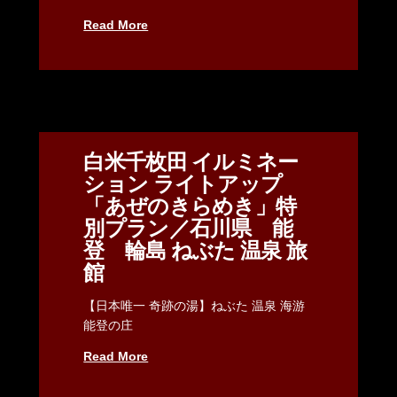
Read More
白米千枚田 イルミネー
ション ライトアップ
「あぜのきらめき」特
別プラン／石川県 能
登 輪島 ねぶた 温泉 旅
館
【日本唯一 奇跡の湯】ねぶた 温泉 海游
能登の庄
Read More