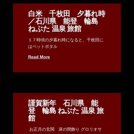
白米 千枚田 夕暮れ時
／石川県 能登 輪島
ねぶた 温泉 旅館
１７時頃の夕暮れ時になると、千枚田に
はペットポタル
Read More
謹賀新年 石川県 能
登 輪島 ねぶた 温泉 旅
館
お正月の玄関 床の間飾り グロリオサ