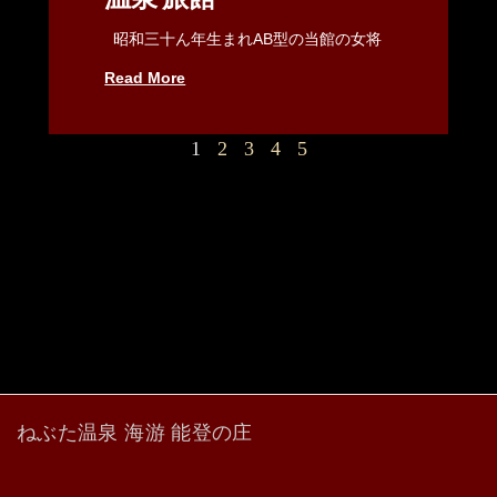
昭和三十ん年生まれAB型の当館の女将
Read More
1
2
3
4
5
ねぶた温泉 海游 能登の庄