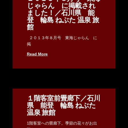
じゃらん に掲載され
ました！／石川県 能
登 輪島 ねぶた 温泉 旅
館
２０１３年８月号 東海じゃらん に
掲
Read More
１階客室前畳廊下／石川
県 能登 輪島 ねぶた
温泉 旅館
1階客室への畳廊下。季節の花々がお出