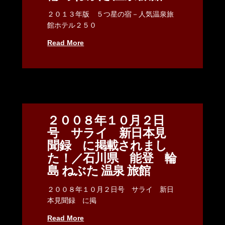
２０１３年版 ５つ星の宿－人気温泉旅
館ホテル２５０
Read More
２００８年１０月２日
号 サライ 新日本見
聞録 に掲載されまし
た！／石川県 能登 輪
島 ねぶた 温泉 旅館
２００８年１０月２日号 サライ 新日
本見聞録 に掲
Read More