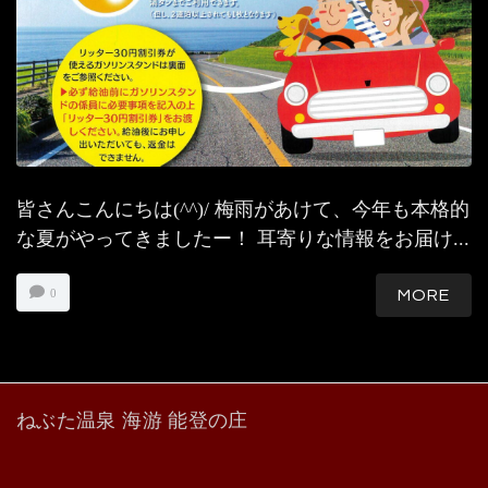
皆さんこんにちは(^^)/ 梅雨があけて、今年も本格的
な夏がやってきましたー！ 耳寄りな情報をお届け...
0
MORE
ねぶた温泉 海游 能登の庄