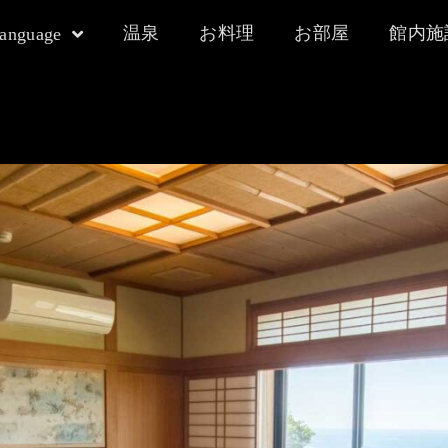
温泉
お料理
お部屋
館内施
language