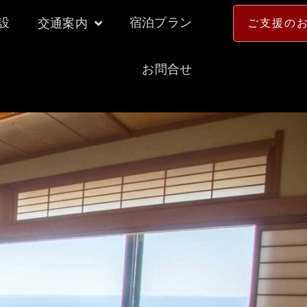
設
宿泊プラン
交通案内
ご支援の
お問合せ