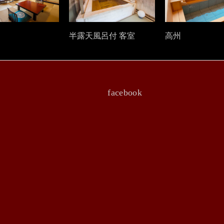
半露天風呂付 客室
高州
facebook