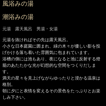
風浴みの湯
潮浴みの湯
元湯 露天風呂 男湯・女湯
元湯を抜ければその先は露天風呂。
小さな日本庭園に囲まれ、緑の木々が優しい影を投
げかける落ち着いた雰囲気に包まれています。
浴槽の側には池もあり、夜になると池に反射する燈
籠のあたたかな光が幻想的な空間をつくりだしま
す。
満天の星々を見上げながらゆったりと浸かる温泉は
格別。
朝に夕にと表情を変えるその景色をたっぷりとお楽
しみ下さい。