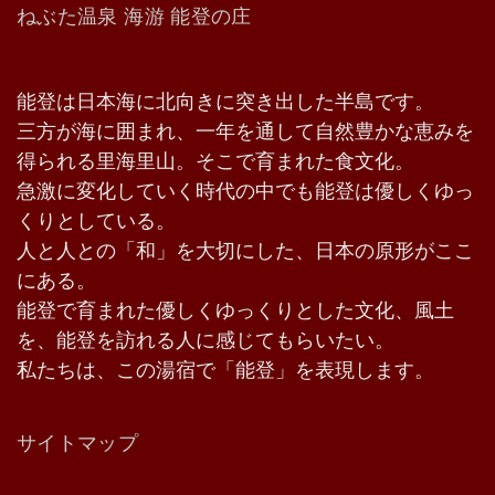
ねぶた温泉 海游 能登の庄
能登は日本海に北向きに突き出した半島です。
三方が海に囲まれ、一年を通して自然豊かな恵みを
得られる里海里山。そこで育まれた食文化。
急激に変化していく時代の中でも能登は優しくゆっ
くりとしている。
人と人との「和」を大切にした、日本の原形がここ
にある。
能登で育まれた優しくゆっくりとした文化、風土
を、能登を訪れる人に感じてもらいたい。
私たちは、この湯宿で「能登」を表現します。
サイトマップ