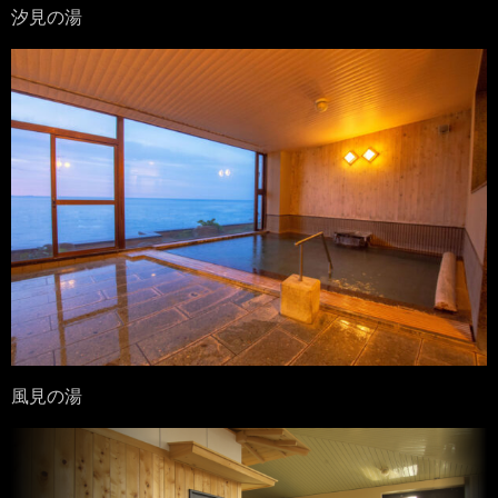
汐見の湯
風見の湯