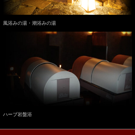
風浴みの湯・潮浴みの湯
ハーブ岩盤浴