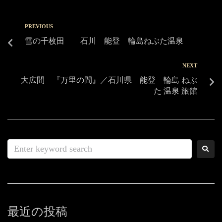
PREVIOUS
雪の千枚田 石川 能登 輪島ねぶた温泉
NEXT
大広間 『万里の間』／石川県 能登 輪島 ねぶ
た 温泉 旅館
最近の投稿