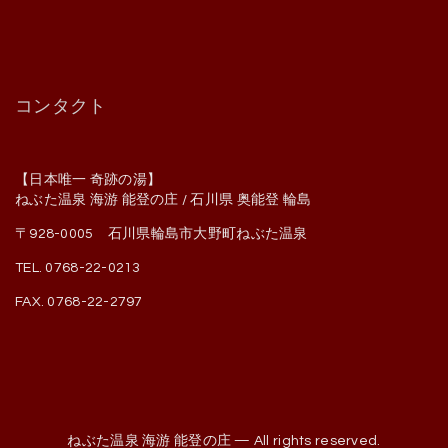
コンタクト
【日本唯一 奇跡の湯】
ねぶた温泉 海游 能登の庄 / 石川県 奥能登 輪島
〒928-0005 石川県輪島市大野町ねぶた温泉
TEL. 0768-22-0213
FAX. 0768-22-2797
ねぶた温泉 海游 能登の庄 — All rights reserved.