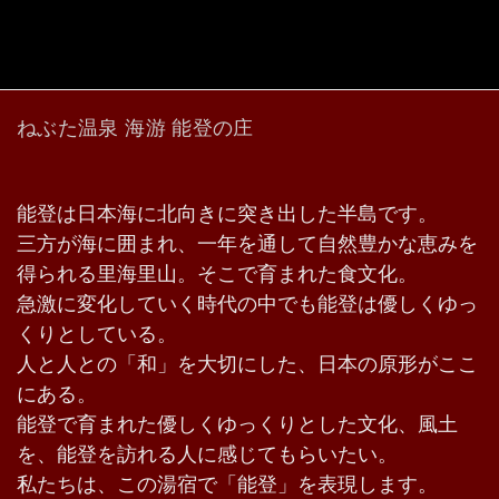
ねぶた温泉 海游 能登の庄
能登は日本海に北向きに突き出した半島です。
三方が海に囲まれ、一年を通して自然豊かな恵みを
得られる里海里山。そこで育まれた食文化。
急激に変化していく時代の中でも能登は優しくゆっ
くりとしている。
人と人との「和」を大切にした、日本の原形がここ
にある。
能登で育まれた優しくゆっくりとした文化、風土
を、能登を訪れる人に感じてもらいたい。
私たちは、この湯宿で「能登」を表現します。