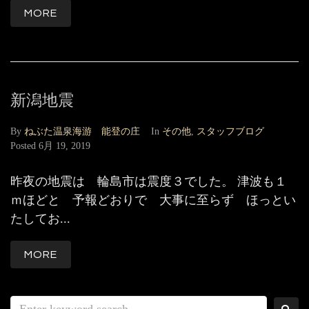
MORE
新潟地震
By
ねぶた温泉海游 能登の庄
In
その他
,
スタッフブログ
Posted
6月 19, 2019
昨夜の地震は 輪島市は震度３でした。 津波も１
ｍほどと 予報どおりで 大事に至らず ほっとい
たしてお...
MORE