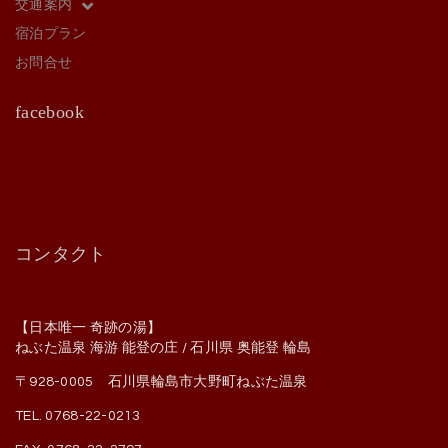
交通案内
宿泊プラン
お問合せ
facebook
コンタクト
【日本唯一 奇跡の湯】
ねぶた温泉 海游 能登の庄 / 石川県 奥能登 輪島
〒928-0005 石川県輪島市大野町ねぶた温泉
TEL. 0768-22-0213