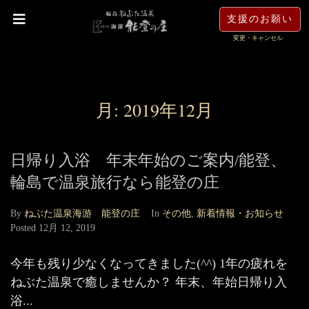
支援のお願い
変更・キャンセル
月:
2019年12月
日帰り入浴 年末年始のご案内/能登、
輪島で温泉旅行なら能登の庄
By
ねぶた温泉海游 能登の庄
In
その他
,
新着情報・お知らせ
Posted
12月 12, 2019
今年も残り少なくなってきました(^^) 1年の疲れを
ねぶた温泉で癒しませんか？ 年末、年始日帰り入
浴...