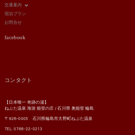
交通案内
宿泊プラン
お問合せ
facebook
コンタクト
【日本唯一 奇跡の湯】
ねぶた温泉 海游 能登の庄 / 石川県 奥能登 輪島
〒928-0005 石川県輪島市大野町ねぶた温泉
TEL. 0768-22-0213