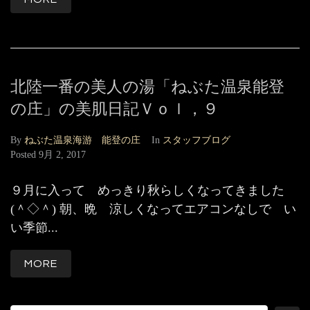
北陸一番の美人の湯「ねぶた温泉能登
の庄」の美肌日記Ｖｏｌ，９
By
ねぶた温泉海游 能登の庄
In
スタッフブログ
Posted
9月 2, 2017
９月に入って めっきり秋らしくなってきました
(＾◇＾) 朝、晩 涼しくなってエアコンなしで い
い季節...
MORE