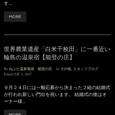
す...
MORE
世界農業遺産「白米千枚田」に一番近い
輪島の温泉宿【能登の庄】
By
ねぶた温泉海游 能登の庄
In
その他
,
スタッフブログ
Posted
9月 3, 2017
９月２４日には一般応募から決まった２組の結婚式
が行われ新しい門出を祝います。 結婚式の後はオ
ーナー様...
MORE