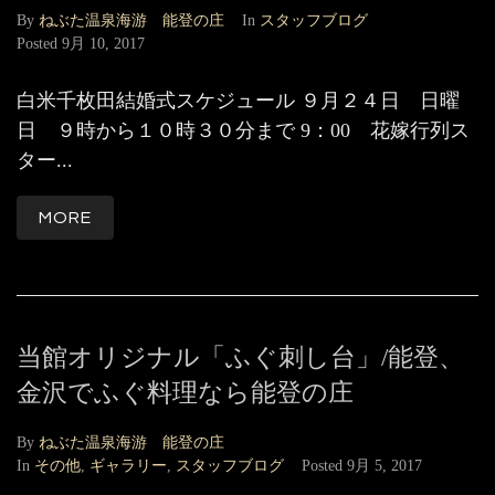
By
ねぶた温泉海游 能登の庄
In
スタッフブログ
Posted
9月 10, 2017
白米千枚田結婚式スケジュール ９月２４日 日曜
日 ９時から１０時３０分まで 9：00 花嫁行列ス
ター...
MORE
当館オリジナル「ふぐ刺し台」/能登、
金沢でふぐ料理なら能登の庄
By
ねぶた温泉海游 能登の庄
In
その他
,
ギャラリー
,
スタッフブログ
Posted
9月 5, 2017