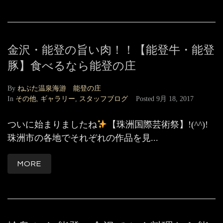
金沢・能登の旨い肉！！【能登牛・能登
豚】食べるなら能登の庄
By
ねぶた温泉海游 能登の庄
In
その他
,
ギャラリー
,
スタッフブログ
Posted
9月 18, 2017
ついに始まりましたね
【珠洲国際芸術祭】!(^^)!
珠洲市の各地でそれぞれの作品を見...
MORE