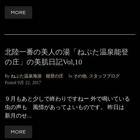
MORE
北陸一番の美人の湯「ねぶた温泉能登
の庄」の美肌日記Vol,10
By
ねぶた温泉海游 能登の庄
In
その他
,
スタッフブログ
Posted
9月 22, 2017
９月もあと少しで終わりですねー 外で鳴いている
虫の声も 風情があってよいものです。 昨日は
新月のせ...
MORE