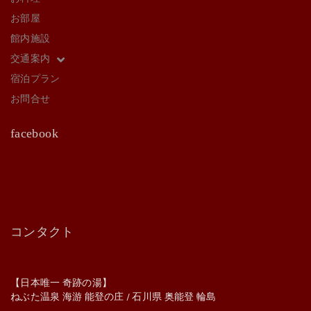
お部屋
館内施設
交通案内
宿泊プラン
お問合せ
facebook
コンタクト
【日本唯一 奇跡の湯】
ねぶた温泉 海游 能登の庄 / 石川県 奥能登 輪島