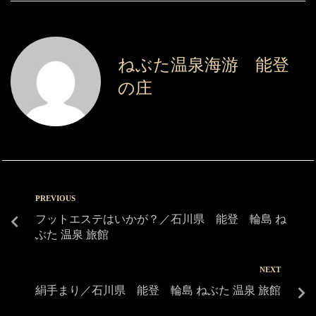
ねぶた温泉海游 能登
の庄
PREVIOUS
フットエステはいかが？／石川県 能登 輪島 ね
ぶた 温泉 旅館
NEXT
絹手まり／石川県 能登 輪島 ねぶた 温泉 旅館