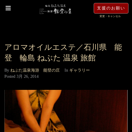
支援のお願い
変更・キャンセル
アロマオイルエステ／石川県 能
登 輪島 ねぶた 温泉 旅館
By
ねぶた温泉海游 能登の庄
In
ギャラリー
Posted
3月 26, 2014