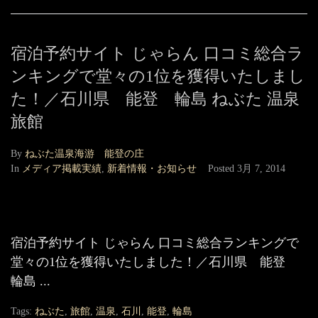
宿泊予約サイト じゃらん 口コミ総合ラ
ンキングで堂々の1位を獲得いたしまし
た！／石川県 能登 輪島 ねぶた 温泉
旅館
By
ねぶた温泉海游 能登の庄
In
メディア掲載実績
,
新着情報・お知らせ
Posted
3月 7, 2014
宿泊予約サイト じゃらん 口コミ総合ランキングで
堂々の1位を獲得いたしました！／石川県 能登
輪島 ...
Tags:
ねぶた
,
旅館
,
温泉
,
石川
,
能登
,
輪島