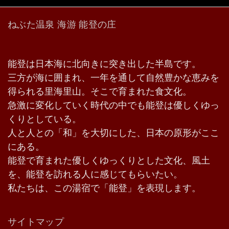
ねぶた温泉 海游 能登の庄
能登は日本海に北向きに突き出した半島です。
三方が海に囲まれ、一年を通して自然豊かな恵みを
得られる里海里山。そこで育まれた食文化。
急激に変化していく時代の中でも能登は優しくゆっ
くりとしている。
人と人との「和」を大切にした、日本の原形がここ
にある。
能登で育まれた優しくゆっくりとした文化、風土
を、能登を訪れる人に感じてもらいたい。
私たちは、この湯宿で「能登」を表現します。
サイトマップ