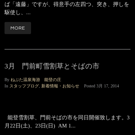
ば「遠藤」ですが、得意手の左四つ、突き、押しを
駆使し、...
MORE
3月 門前町雪割草とそばの市
By
ねぶた温泉海游 能登の庄
In
スタッフブログ
,
新着情報・お知らせ
Posted
3月 17, 2014
能登雪割草、門前そばの市を同日開催致します。3
月22日(土)、23日(日) AM 1...