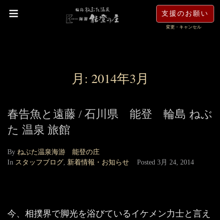
支援のお願い
変更・キャンセル
月:
2014年3月
春告魚と遠藤 / 石川県 能登 輪島 ねぶ
た 温泉 旅館
By
ねぶた温泉海游 能登の庄
In
スタッフブログ
,
新着情報・お知らせ
Posted
3月 24, 2014
今、相撲界で脚光を浴びているイケメン力士と言え