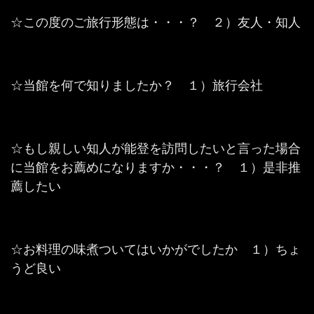
☆この度のご旅行形態は・・・？ ２）友人・知人
☆当館を何で知りましたか？ １）旅行会社
☆もし親しい知人が能登を訪問したいと言った場合
に当館をお薦めになりますか・・・？ １）是非推
薦したい
☆お料理の味煮ついてはいかがでしたか １）ちょ
うど良い