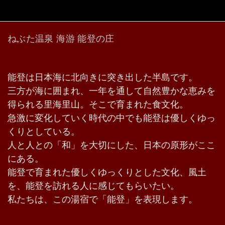
ねぶた温泉 海游 能登の庄
能登は日本海に北向きに突き出した半島です。
三方が海に囲まれ、一年を通して自然豊かな恵みを
得られる里海里山。そこで育まれた食文化。
急激に変化していく時代の中でも能登は優しくゆっ
くりとしている。
人と人との「和」を大切にした、日本の原形がここ
にある。
能登で育まれた優しくゆっくりとした文化、風土
を、能登を訪れる人に感じてもらいたい。
私たちは、この湯宿で「能登」を表現します。