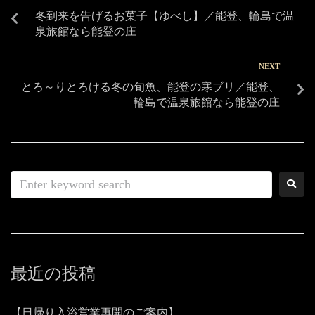
冬到来を告げるお菓子【ゆべし】／能登、輪島で温
泉旅館なら能登の庄
NEXT
とろ～りとろける冬の旬魚、能登の寒ブリ／能登、
輪島で温泉旅館なら能登の庄
最近の投稿
【日帰り入浴営業再開のご案内】