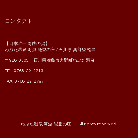
コンタクト
【日本唯一 奇跡の湯】
ねぶた温泉 海游 能登の庄 / 石川県 奥能登 輪島
〒928-0005 石川県輪島市大野町ねぶた温泉
TEL. 0768-22-0213
FAX. 0768-22-2797
ねぶた温泉 海游 能登の庄 — All rights reserved.