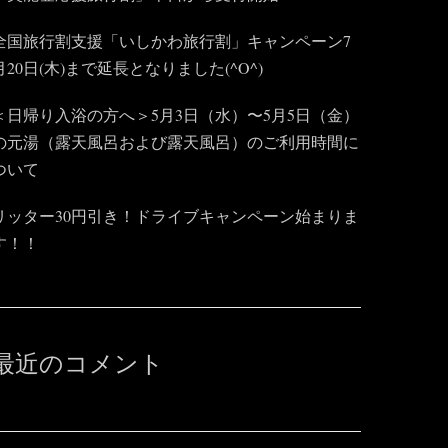
全国旅行割支援「いしかわ旅行割」キャンペーン7
月20日(木)まで延長となりました(^O^)
＜日帰り入浴の方へ＞5月3日（水）〜5月5日（金）
の元湯（露天風呂および露天風呂）のご利用時間に
ついて
リッター30円引き！ドライブキャンペーン始まりま
す！！
最近のコメント