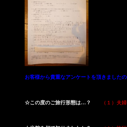
お客様から貴重なアンケートを頂きましたの
☆この度のご旅行形態は…？
（１）夫婦