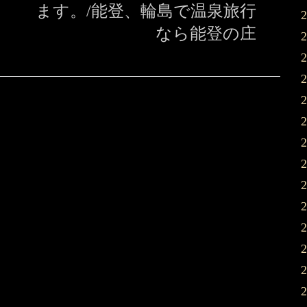
ます。/能登、輪島で温泉旅行
なら能登の庄