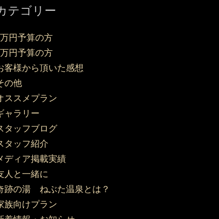
カテゴリー
3万円予算の方
5万円予算の方
お客様から頂いた感想
その他
オススメプラン
ギャラリー
スタッフブログ
スタッフ紹介
メディア掲載実績
友人と一緒に
奇跡の湯 ねぶた温泉とは？
家族向けプラン