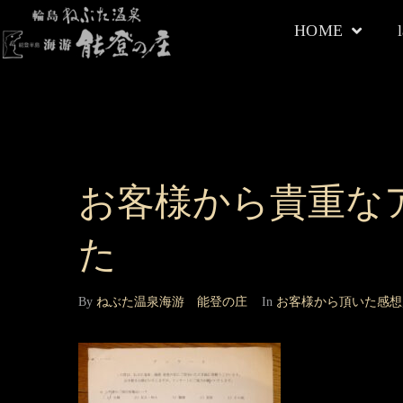
HOME
お客様から貴重な
た
By
ねぶた温泉海游 能登の庄
In
お客様から頂いた感想