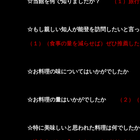
☆当館を何で知りましたか？
（１）旅行
☆もし親しい知人が能登を訪問したいと言っ
（１）（食事の量を減らせば）ぜひ推薦した
☆お料理の味についてはいかがでしたか
☆お料理の量はいかがでしたか
（２）（
☆特に美味しいと思われた料理は何でしたか