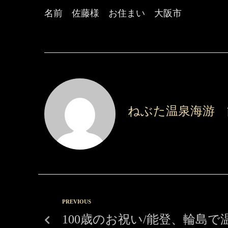
名前 佐藤様 お住まい 大阪市
ねぶた温泉海游 
PREVIOUS
100歳のお祝い/能登、輪島で