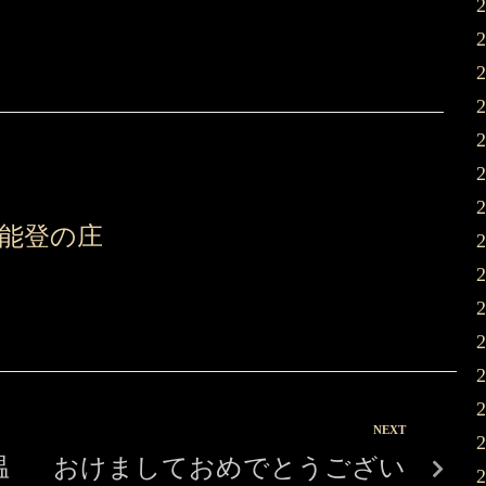
能登の庄
NEXT
温
おけましておめでとうござい