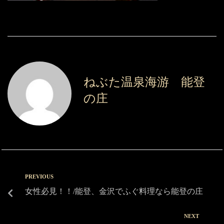
ねぶた温泉海游 能登
の庄
PREVIOUS
女性必見！！/能登、金沢でふぐ料理なら能登の庄
NEXT