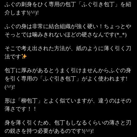
ふぐの刺身をひく専用の包丁「ふぐ引き包丁」を紹
介します!(^^)!
ふぐの身は非常に結合組織が強く硬い！ちょっとや
そっとでは噛みきれないほどの硬さなんです(*_*)
そこで考え出された方法が、紙のように薄く引く刀
法です
包丁に厚みがあるとうまく引けませんからふぐの身
を引く専用の「ふぐ引き包丁」がよく使われます!
(^^)!
形は「柳包丁」とよく似ていますが、違うのはその
薄さです！！
身を薄く引くため、包丁もしなるくらいの薄さと刃
の鋭さを持つ必要があるのです!(^^)!