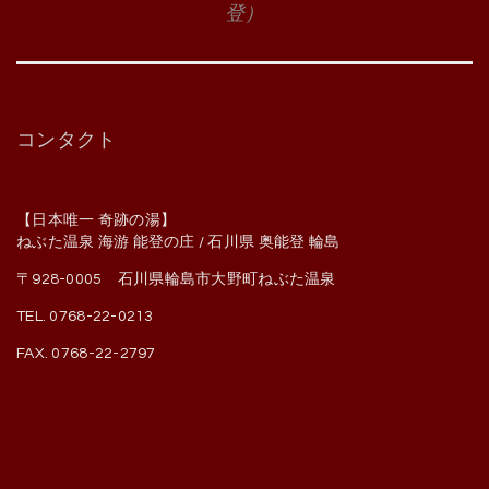
登）
コンタクト
【日本唯一 奇跡の湯】
ねぶた温泉 海游 能登の庄 / 石川県 奥能登 輪島
〒928-0005 石川県輪島市大野町ねぶた温泉
TEL. 0768-22-0213
FAX. 0768-22-2797