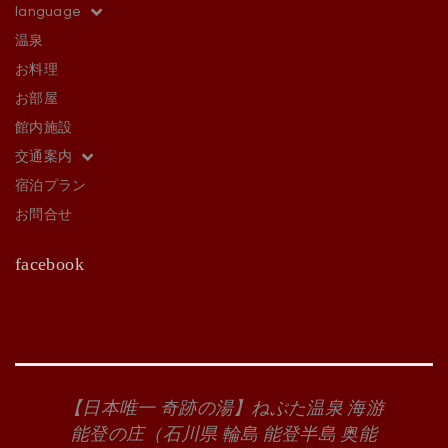
language
温泉
お料理
お部屋
館内施設
交通案内
宿泊プラン
お問合せ
facebook
【日本唯一 奇跡の湯】ねぶた温泉 海游
能登の庄（石川県 輪島 能登半島 奥能