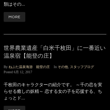
類はその...
MORE
世界農業遺産「白米千枚田」に一番近い
温泉宿【能登の庄】
By
ねぶた温泉海游 能登の庄
In
その他
,
スタッフブログ
Posted
6月 12, 2017
千枚田のキャラクターの紹介です。 ～千の恋を実
らせる癒しの妖精～ 恋する女の子を応援する、ち
ょっとド...