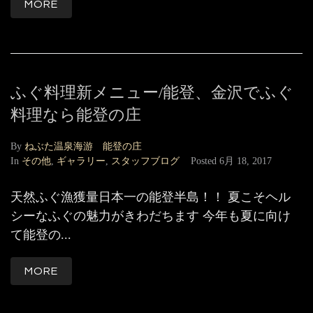
MORE
ふぐ料理新メニュー/能登、金沢でふぐ
料理なら能登の庄
By
ねぶた温泉海游 能登の庄
In
その他
,
ギャラリー
,
スタッフブログ
Posted
6月 18, 2017
天然ふぐ漁獲量日本一の能登半島！！ 夏こそヘル
シーなふぐの魅力がきわだちます 今年も夏に向け
て能登の...
MORE