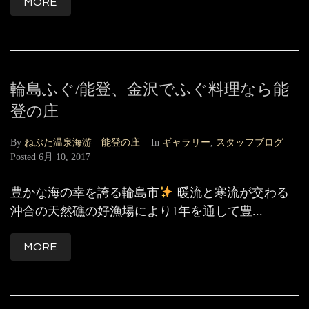
MORE
輪島ふぐ/能登、金沢でふぐ料理なら能
登の庄
By
ねぶた温泉海游 能登の庄
In
ギャラリー
,
スタッフブログ
Posted
6月 10, 2017
豊かな海の幸を誇る輪島市
暖流と寒流が交わる
沖合の天然礁の好漁場により1年を通して豊...
MORE