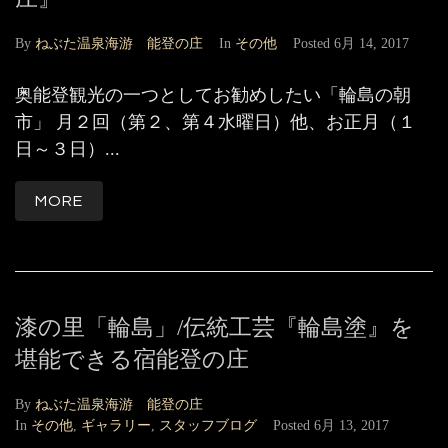
By
ねぶた温泉海游 能登の庄
In
その他
Posted
6月 14, 2017
奥能登観光の一つとしてお勧めしたい「輪島の朝
市」 月２回（第２、第４水曜日）他、お正月（１
日～３日）...
MORE
漆の里「輪島」/伝統工芸『輪島塗』を
堪能できる宿能登の庄
By
ねぶた温泉海游 能登の庄
In
その他
,
ギャラリー
,
スタッフブログ
Posted
6月 13, 2017