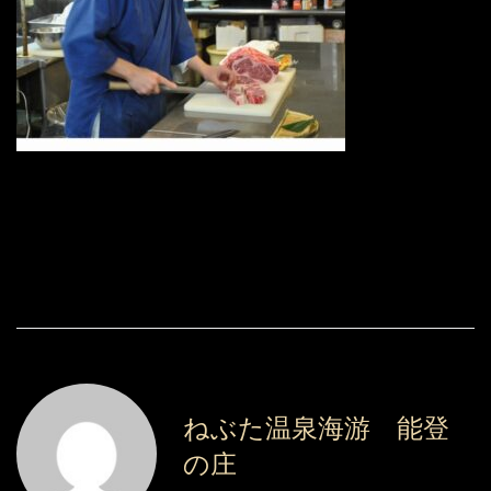
ねぶた温泉海游 能登
の庄