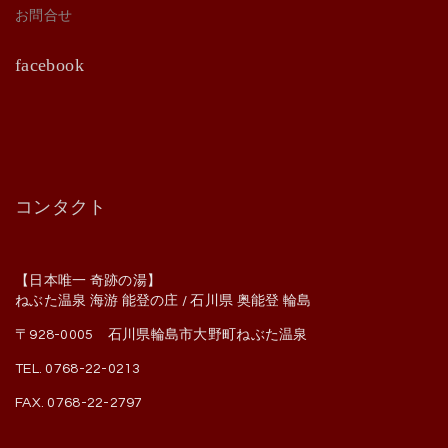
お問合せ
facebook
コンタクト
【日本唯一 奇跡の湯】
ねぶた温泉 海游 能登の庄 / 石川県 奥能登 輪島
〒928-0005 石川県輪島市大野町ねぶた温泉
TEL. 0768-22-0213
FAX. 0768-22-2797