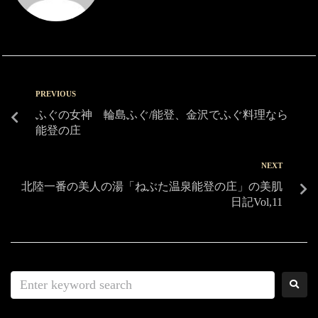
PREVIOUS
ふぐの女神 輪島ふぐ/能登、金沢でふぐ料理なら
能登の庄
NEXT
北陸一番の美人の湯「ねぶた温泉能登の庄」の美肌
日記Vol,11