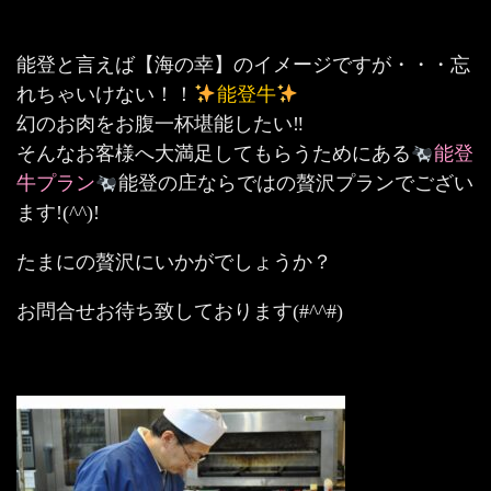
能登と言えば【海の幸】のイメージですが・・・忘
れちゃいけない！！
能登牛
幻のお肉をお腹一杯堪能したい‼
そんなお客様へ大満足してもらうためにある
能登
牛プラン
能登の庄ならではの贅沢プランでござい
ます!(^^)!
たまにの贅沢にいかがでしょうか？
お問合せお待ち致しております(#^^#)