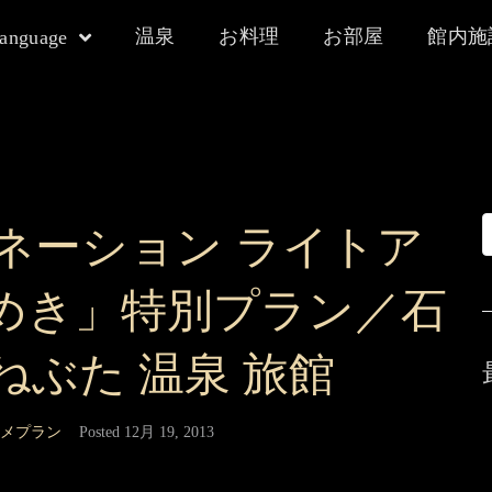
温泉
お料理
お部屋
館内施
language
ネーション ライトア
めき」特別プラン／石
ねぶた 温泉 旅館
メプラン
Posted
12月 19, 2013