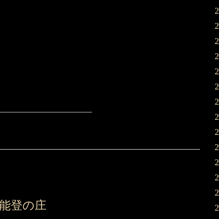
——————————–
能登の庄