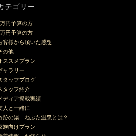
カテゴリー
3万円予算の方
5万円予算の方
お客様から頂いた感想
その他
オススメプラン
ギャラリー
スタッフブログ
スタッフ紹介
メディア掲載実績
友人と一緒に
奇跡の湯 ねぶた温泉とは？
家族向けプラン