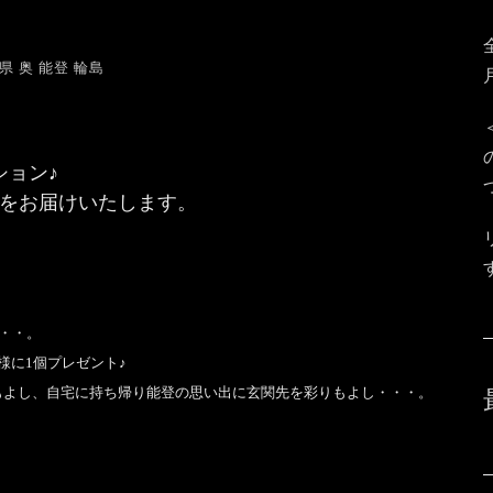
県 奥 能登 輪島
ション♪
をお届けいたします。
・・。
様に1個プレゼント♪
もよし、自宅に持ち帰り能登の思い出に玄関先を彩りもよし・・・。