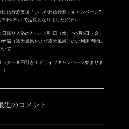
全国旅行割支援「いしかわ旅行割」キャンペーン7
月20日(木)まで延長となりました(^O^)
＜日帰り入浴の方へ＞5月3日（水）〜5月5日（金）
の元湯（露天風呂および露天風呂）のご利用時間に
ついて
リッター30円引き！ドライブキャンペーン始まりま
す！！
最近のコメント