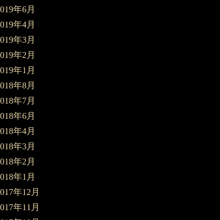
2019年6月
2019年4月
2019年3月
2019年2月
2019年1月
2018年8月
2018年7月
2018年6月
2018年4月
2018年3月
2018年2月
2018年1月
2017年12月
2017年11月