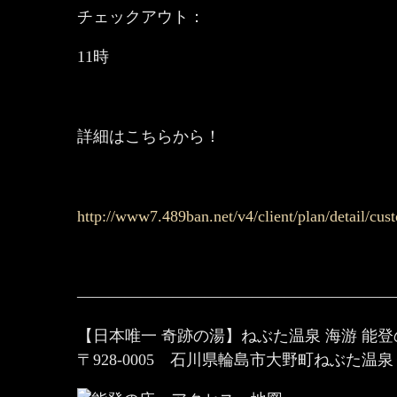
チェックアウト：
11時
詳細はこちらから！
http://www7.489ban.net/v4/client/plan/detail/cu
————————————————————
【日本唯一 奇跡の湯】ねぶた温泉 海游 能
〒928-0005 石川県輪島市大野町ねぶた温泉