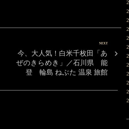
NEXT
今、大人気！白米千枚田「あ
ぜのきらめき」／石川県 能
登 輪島 ねぶた 温泉 旅館