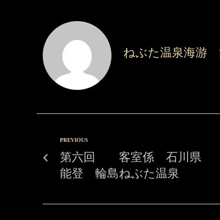
ねぶた温泉海游 
PREVIOUS
第六回 客室係 石川県
能登 輪島ねぶた温泉