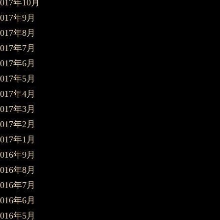
2017年10月
2017年9月
2017年8月
2017年7月
2017年6月
2017年5月
2017年4月
2017年3月
2017年2月
2017年1月
2016年9月
2016年8月
2016年7月
2016年6月
2016年5月