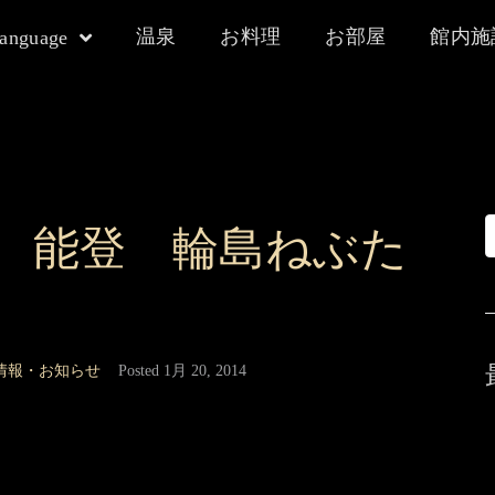
温泉
お料理
お部屋
館内施
language
川 能登 輪島ねぶた
情報・お知らせ
Posted
1月 20, 2014