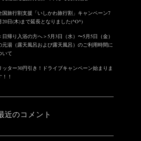
全国旅行割支援「いしかわ旅行割」キャンペーン7
月20日(木)まで延長となりました(^O^)
＜日帰り入浴の方へ＞5月3日（水）〜5月5日（金）
の元湯（露天風呂および露天風呂）のご利用時間に
ついて
リッター30円引き！ドライブキャンペーン始まりま
す！！
最近のコメント