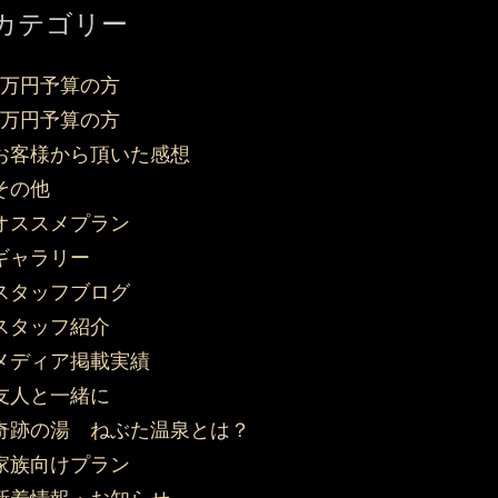
カテゴリー
3万円予算の方
5万円予算の方
お客様から頂いた感想
その他
オススメプラン
ギャラリー
スタッフブログ
スタッフ紹介
メディア掲載実績
友人と一緒に
奇跡の湯 ねぶた温泉とは？
家族向けプラン