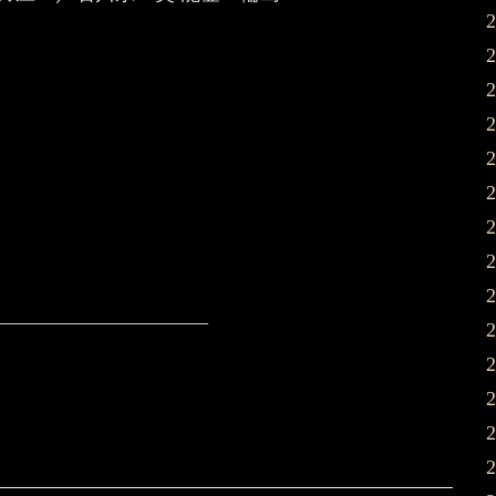
——————————–