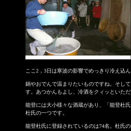
ここ2，3日は寒波の影響でめっきり冷え込
鍋やおでんで温まりたいものですね。そして
す。あつかんもよし、冷酒をクィッといただ
能登には大小様々な酒蔵があり、「能登杜氏
杜氏の一つです。
能登杜氏に登録されているのは74名。杜氏