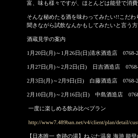
富、味も様々ですが、ほとんどは能登で消費
そんな秘めたる酒を味わってみたい!!こだ
聞きながら試飲なんかもしてみたいと言う方に
酒蔵見学の案内
1月20日(月)～1月26日(日)清水酒造店 0768-22
1月27日(月)～2月2日(日) 日吉酒造店 0768-2
2月3日(月)～2月9日(日) 白藤酒造店 0768-22
2月10日(月)～2月16日(日) 中島酒造店 0768-2
一度に楽しめる飲み比べプラン
http://www7.489ban.net/v4/client/plan/detail/cu
【日本唯一 奇跡の湯】ねぶた温泉 海游 能