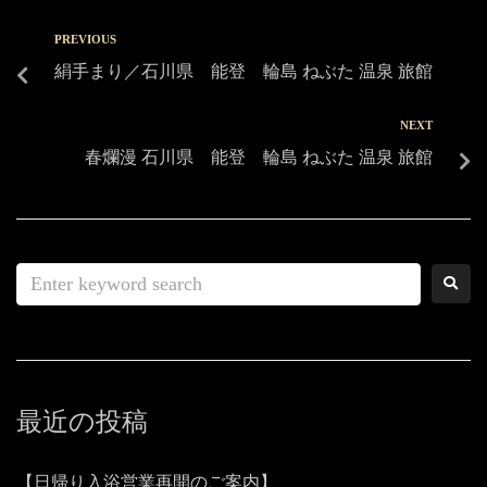
PREVIOUS
絹手まり／石川県 能登 輪島 ねぶた 温泉 旅館
NEXT
春爛漫 石川県 能登 輪島 ねぶた 温泉 旅館
最近の投稿
【日帰り入浴営業再開のご案内】