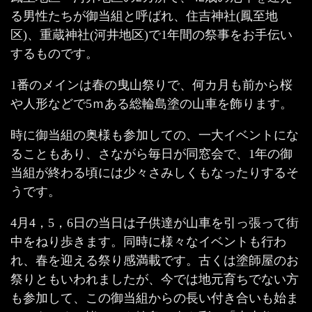
る男性たちが御当組と呼ばれ、住吉神社(鳳至地
区)、重蔵神社(河井地区)で1年間の祭事をお手伝い
するものです。
1番のメインは春の曳山祭りで、何カ月も前から桜
や人形などで5ｍある総輪島塗の山車を飾ります。
時に御当組の奥様も参加しての、一大イベントにな
ることもあり、さながら毎日が同窓会で、1年の御
当組が終わる頃には少々さみしくもなったりするそ
うです。
4月4，5，6日の当日は子供達が山車を引っ張って街
中をねり歩きます。同時に様々なイベントも行わ
れ、春を迎える祭り感満載です。古くは塗師屋のお
祭りともいわれましたが、今では地元育ちでない方
も参加して、この御当組からの長い付き合いも始ま