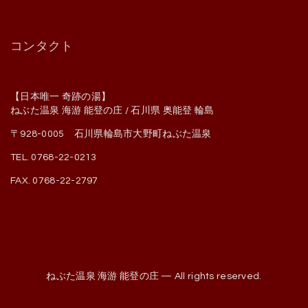
コンタクト
【日本唯一 奇跡の湯】
ねぶた温泉 海游 能登の庄 / 石川県 奥能登 輪島
〒928-0005 石川県輪島市大野町ねぶた温泉
TEL. 0768-22-0213
FAX. 0768-22-2797
ねぶた温泉 海游 能登の庄 — All rights reserved.