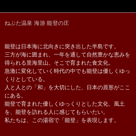
ねぶた温泉 海游 能登の庄
能登は日本海に北向きに突き出した半島です。
三方が海に囲まれ、一年を通して自然豊かな恵みを
得られる里海里山。そこで育まれた食文化。
急激に変化していく時代の中でも能登は優しくゆっ
くりとしている。
人と人との「和」を大切にした、日本の原形がここ
にある。
能登で育まれた優しくゆっくりとした文化、風土
を、能登を訪れる人に感じてもらいたい。
私たちは、この湯宿で「能登」を表現します。