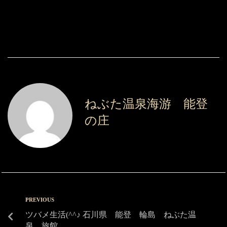
ねぶた温泉海游 能登
の庄
PREVIOUS
ツバメ生活(^^♪ 石川県 能登 輪島 ねぶた温
泉 旅館