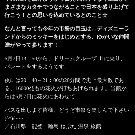
まざまなカタチでつながることで日本を盛り上げて
行こう！との思いを込めているとのこと☆
なんと言っても今年の市祭の目玉は…ディズニーラ
ンドからのミッキーをはじめとする、ゆかいな仲間
達がやって参ります！
6月7日13：50から、ドリームクルーザ-Ⅱに乗り、
パレードをするようです。
夜には20：40～21：00の20分間で史上最大数であ
る、16000発もの花火が打ちあげられます。当館か
らは6月7日に花火にあわせて
バスを出します皆様、どうぞ市祭を楽しんで下さい
(^^)/~~~
／石川県 能登 輪島 ねぶた 温泉 旅館