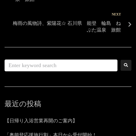
NEXT
梅雨の風物詩、紫陽花☆ 石川県 能登 輪島 ね
ぶた温泉 旅館
最近の投稿
【日帰り入浴営業再開のご案内】
「奥能登応援旅行割」本日から受付開始！