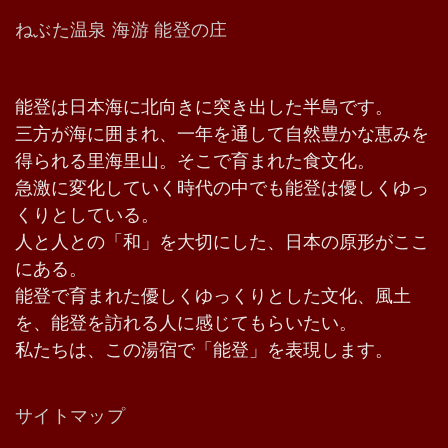
ねぶた温泉 海游 能登の庄
能登は日本海に北向きに突き出した半島です。
三方が海に囲まれ、一年を通して自然豊かな恵みを
得られる里海里山。そこで育まれた食文化。
急激に変化していく時代の中でも能登は優しくゆっ
くりとしている。
人と人との「和」を大切にした、日本の原形がここ
にある。
能登で育まれた優しくゆっくりとした文化、風土
を、能登を訪れる人に感じてもらいたい。
私たちは、この湯宿で「能登」を表現します。
サイトマップ