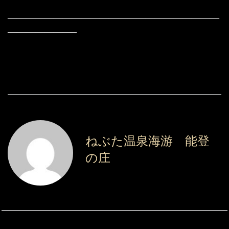
———————————————————————
———————–
ねぶた温泉海游 能登
の庄