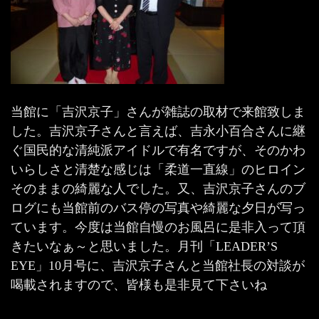
当館に「吉沢京子」さんが雑誌の取材で来館致しま
した。吉沢京子さんと言えば、吉永小百合さんに継
ぐ国民的な清純派アイドルで有名ですが、そのかわ
いらしさと清楚な感じは「柔道一直線」のヒロイン
そのままの綺麗な人でした。又、吉沢京子さんのブ
ログにも当館前のバス停の写真や綺麗な夕日が写っ
ています。今度は当館自慢のお風呂に是非入って頂
きたいなぁ～と思いました。月刊「LEADER’S
EYE」10月号に、吉沢京子さんと当館社長の対談が
喝載されますので、皆様も是非見て下さいね