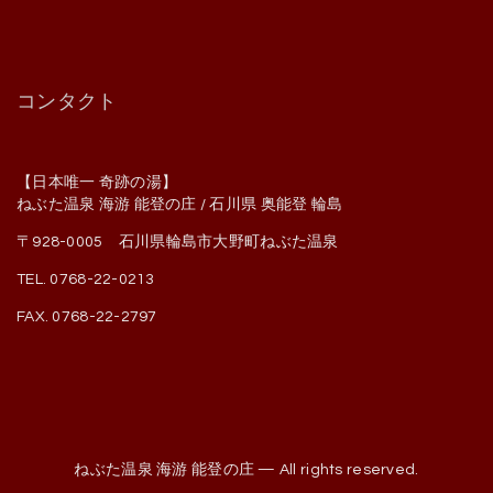
コンタクト
【日本唯一 奇跡の湯】
ねぶた温泉 海游 能登の庄 / 石川県 奥能登 輪島
〒928-0005 石川県輪島市大野町ねぶた温泉
TEL. 0768-22-0213
FAX. 0768-22-2797
ねぶた温泉 海游 能登の庄 — All rights reserved.