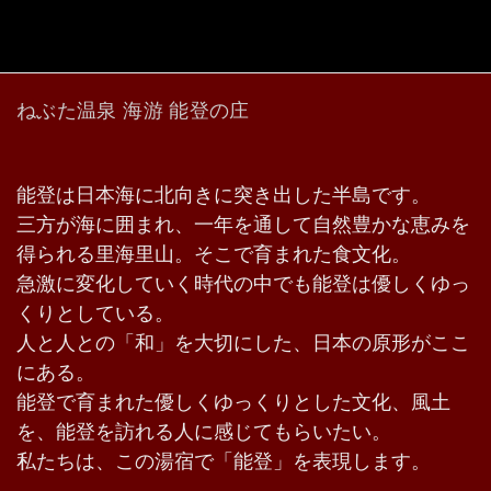
ねぶた温泉 海游 能登の庄
能登は日本海に北向きに突き出した半島です。
三方が海に囲まれ、一年を通して自然豊かな恵みを
得られる里海里山。そこで育まれた食文化。
急激に変化していく時代の中でも能登は優しくゆっ
くりとしている。
人と人との「和」を大切にした、日本の原形がここ
にある。
能登で育まれた優しくゆっくりとした文化、風土
を、能登を訪れる人に感じてもらいたい。
私たちは、この湯宿で「能登」を表現します。