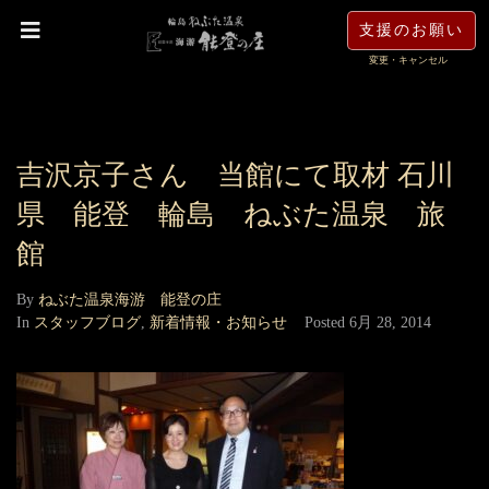
支援のお願い
変更・キャンセル
吉沢京子さん 当館にて取材 石川
県 能登 輪島 ねぶた温泉 旅
館
By
ねぶた温泉海游 能登の庄
In
スタッフブログ
,
新着情報・お知らせ
Posted
6月 28, 2014