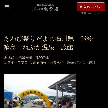
支援のお願い
変更・キャンセル
あわび祭りだよ☆石川県 能登
輪島 ねぶた温泉 旅館
By
ねぶた温泉海游 能登の庄
In
スタッフブログ
,
新着情報・お知らせ
Posted
7月 14, 2014