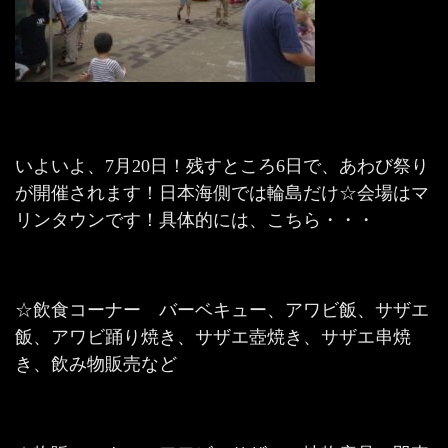
いよいよ、7月20日！残すところ6日で、あわび祭り
が開催されます！日本海側では輪島だけ☆会場はマ
リンタウンです！具体的には、こちら・・・
☆飲食コーナー バーベキュー、アワビ飯、サザエ
飯、アワビ踊り焼き、サザエ壺焼き、サザエ串焼
き、飲み物販売など