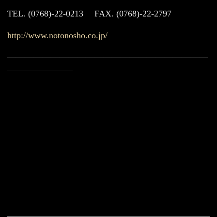
TEL. (0768)-22-0213 FAX. (0768)-22-2797
http://www.notonosho.co.jp/
———————————————————————
———————–