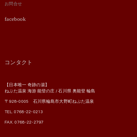
お問合せ
facebook
コンタクト
【日本唯一 奇跡の湯】
ねぶた温泉 海游 能登の庄 / 石川県 奥能登 輪島
〒928-0005 石川県輪島市大野町ねぶた温泉
TEL. 0768-22-0213
FAX. 0768-22-2797