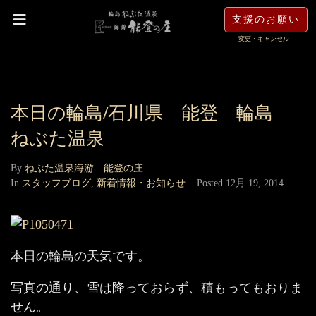
支援のお願い
変更・キャンセル
本日の輪島/石川県 能登 輪島
ねぶた温泉
By
ねぶた温泉海游 能登の庄
In
スタッフブログ
,
新着情報・お知らせ
Posted
12月 19, 2014
本日の輪島の天気です。
写真の通り、雪は降っておらず、積もってもおりま
せん。