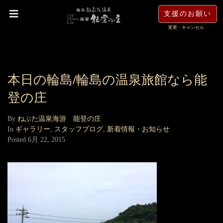
支援のお願い
変更・キャンセル
本日の輪島/輪島の温泉旅館なら能
登の庄
By
ねぶた温泉海游 能登の庄
In
ギャラリー
,
スタッフブログ
,
新着情報・お知らせ
Posted
6月 22, 2015