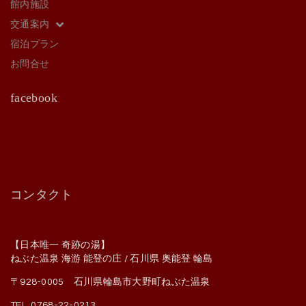
館内施設
交通案内
宿泊プラン
お問合せ
facebook
コンタクト
【日本唯一 奇跡の湯】
ねぶた温泉 海游 能登の庄 / 石川県 奥能登 輪島
〒928-0005 石川県輪島市大野町ねぶた温泉
TEL. 0768-22-0213