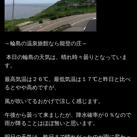
～輪島の温泉旅館なら能登の庄～
本日の輪島の天気は、晴れ時々曇りとなっていま
す。
最高気温は２６℃、最低気温は１７℃と昨日と比べ
るとやや高めですが、
風が吹いてるおかげで涼しく感じます。
午後から曇って来ましたが、降水確率が０％なので
雨が降ることはほぼ無いと思います。