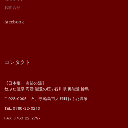
お問合せ
facebook
コンタクト
【日本唯一 奇跡の湯】
ねぶた温泉 海游 能登の庄 / 石川県 奥能登 輪島
〒928-0005 石川県輪島市大野町ねぶた温泉
TEL. 0768-22-0213
FAX. 0768-22-2797