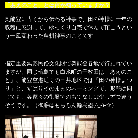
「あえのこと」とは何か知っていますか？
奥能登に古くから伝わる神事で、田の神様に一年の
収穫に感謝して、ゆっくり自宅で休んで頂こうとい
う一風変わった農耕神事のことです。
指定重要無形民俗文化財で奥能登各地で行われてい
ますが、同じ輪島でも白米町の千枚田は「あえのこ
と」、能登空港近くの三井地区では「田の神様まつ
り」と、ずばりそのままのネーミングで、形態は同
じでも、各家々の御膳でのもてなしは少しずつ違う
そうです。（御膳はもちろん輪島塗(^_-)-☆）