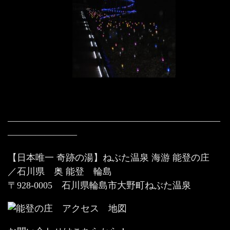
———————————————————————
———————–
【日本唯一 奇跡の湯】ねぶた温泉 海游 能登の庄
／石川県 奥 能登 輪島
〒928-0005 石川県輪島市大野町ねぶた温泉