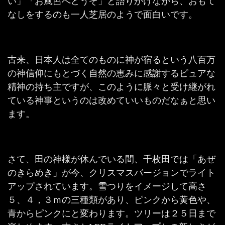
い」「お風呂へどうぞ」と語りかけながら、おもて
なしをするのも一人芝居のようで面白いです。
古来、日本人は全てのものに神が宿るという八百万
の神信仰にもとづく自然の恵みに感謝するピュアな
精神の持ち主ですが、このように脈々と受け継がれ
ている神事というのは改めていいものだなぁと思い
ます。
さて、田の神様が休んでいる間、千枚田では「あぜ
のきらめき」が今、クリスマスバージョンでライト
アップされています。雪つりをイメージして高さ
５、４，３ｍの三種類があり、ピンクから黄色や、
青からピンクにと変わります。ツリーは２５日まで