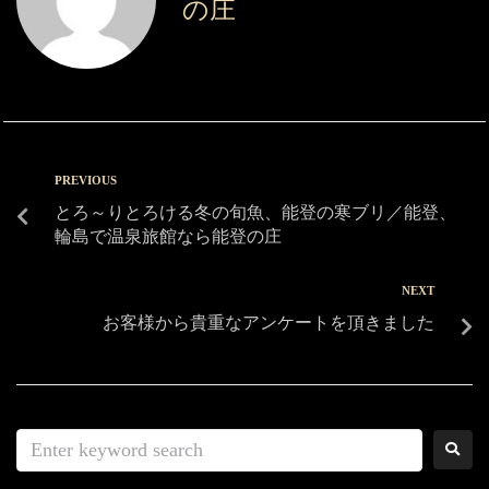
の庄
PREVIOUS
とろ～りとろける冬の旬魚、能登の寒ブリ／能登、
輪島で温泉旅館なら能登の庄
NEXT
お客様から貴重なアンケートを頂きました