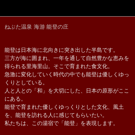
ねぶた温泉 海游 能登の庄
能登は日本海に北向きに突き出した半島です。
三方が海に囲まれ、一年を通して自然豊かな恵みを
得られる里海里山。そこで育まれた食文化。
急激に変化していく時代の中でも能登は優しくゆっ
くりとしている。
人と人との「和」を大切にした、日本の原形がここ
にある。
能登で育まれた優しくゆっくりとした文化、風土
を、能登を訪れる人に感じてもらいたい。
私たちは、この湯宿で「能登」を表現します。