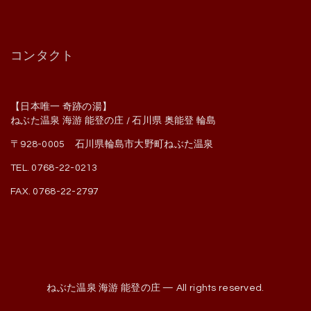
コンタクト
【日本唯一 奇跡の湯】
ねぶた温泉 海游 能登の庄 / 石川県 奥能登 輪島
〒928-0005 石川県輪島市大野町ねぶた温泉
TEL. 0768-22-0213
FAX. 0768-22-2797
ねぶた温泉 海游 能登の庄 — All rights reserved.