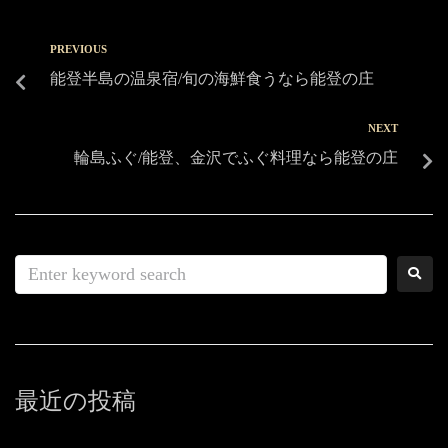
PREVIOUS
能登半島の温泉宿/旬の海鮮食うなら能登の庄
NEXT
輪島ふぐ/能登、金沢でふぐ料理なら能登の庄
最近の投稿