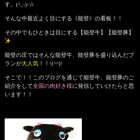
す。(^_-)-☆
そんな中最近よく目にする《能登》の看板！！
その中でもひときは目にする【能登牛】【能登豚】
能登の庄ではそんな能登牛、能登豚を盛り込んだプ
ランが
大人気
！！!(^^)!
そこで！！このブログを通じて能登牛、能登豚のご
紹介をして
全国の肉好き様
に発信していけたらと思
います！！