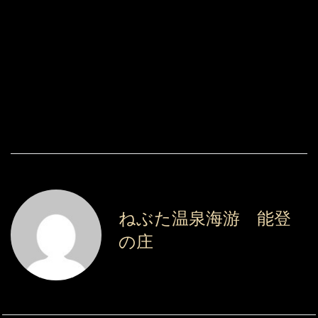
ねぶた温泉海游 能登
の庄