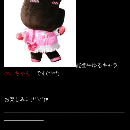
能登牛ゆるキャラ
べこちゃん
です(*^^*)
お楽しみに(*’▽’)♥
———————————————————————
———————–