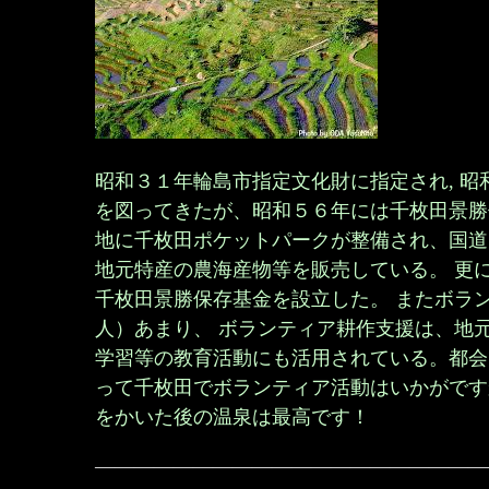
昭和３１年輪島市指定文化財に指定され, 
を図ってきたが、昭和５６年には千枚田景勝
地に千枚田ポケットパークが整備され、国道
地元特産の農海産物等を販売している。 更
千枚田景勝保存基金を設立した。 またボラ
人）あまり、 ボランティア耕作支援は、地
学習等の教育活動にも活用されている。都会
って千枚田でボランティア活動はいかがです
をかいた後の温泉は最高です！
————————————————————