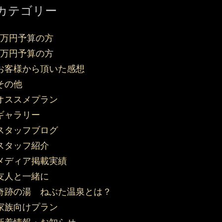
カテゴリー
3万円予算の方
5万円予算の方
お客様から頂いた感想
その他
オススメプラン
ギャラリー
スタッフブログ
スタッフ紹介
メディア掲載実績
友人と一緒に
奇跡の湯 ねぶた温泉とは？
家族向けプラン