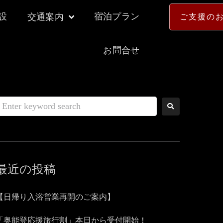
設
宿泊プラン
交通案内
ご支援の
お問合せ
最近の投稿
【日帰り入浴営業再開のご案内】
「奥能登応援旅行割」本日から受付開始！