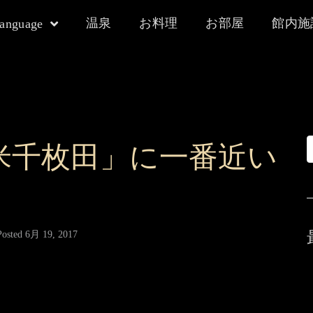
温泉
お料理
お部屋
館内施
language
米千枚田」に一番近い
】
Posted
6月 19, 2017