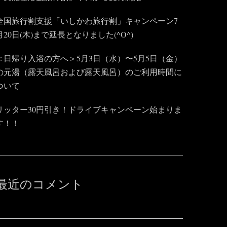
全国旅行割支援「いしかわ旅行割」キャンペーン7
月20日(木)まで延長となりました(^O^)
＜日帰り入浴の方へ＞5月3日（水）〜5月5日（金）
の元湯（露天風呂および露天風呂）のご利用時間に
ついて
リッター30円引き！ドライブキャンペーン始まりま
す！！
最近のコメント