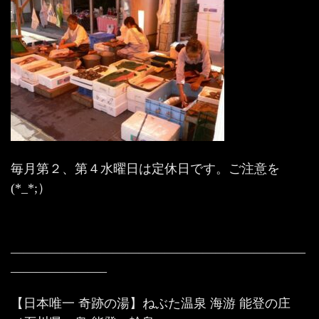
毎月第２、第４水曜日は定休日です。ご注意を
(*_*;）
———————————————————————
———————–
【日本唯一 奇跡の湯】ねぶた温泉 海游 能登の庄