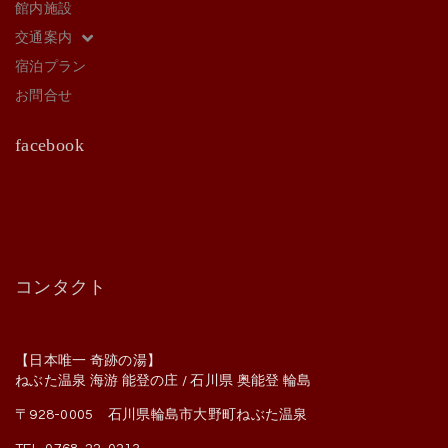
館内施設
交通案内
宿泊プラン
お問合せ
facebook
コンタクト
【日本唯一 奇跡の湯】
ねぶた温泉 海游 能登の庄 / 石川県 奥能登 輪島
〒928-0005 石川県輪島市大野町ねぶた温泉