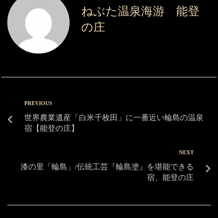
ねぶた温泉海游 能登
の庄
PREVIOUS
世界農業遺産「白米千枚田」に一番近い輪島の温泉
宿【能登の庄】
NEXT
漆の里「輪島」/伝統工芸『輪島塗』を堪能できる
宿、能登の庄