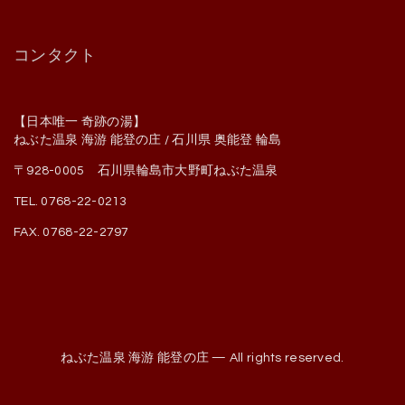
コンタクト
【日本唯一 奇跡の湯】
ねぶた温泉 海游 能登の庄 / 石川県 奥能登 輪島
〒928-0005 石川県輪島市大野町ねぶた温泉
TEL. 0768-22-0213
FAX. 0768-22-2797
ねぶた温泉 海游 能登の庄 — All rights reserved.