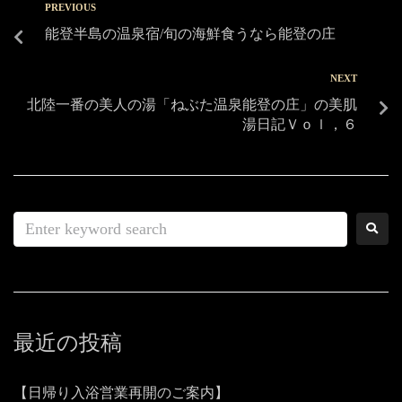
PREVIOUS
能登半島の温泉宿/旬の海鮮食うなら能登の庄
NEXT
北陸一番の美人の湯「ねぶた温泉能登の庄」の美肌
湯日記Ｖｏｌ，６
最近の投稿
【日帰り入浴営業再開のご案内】