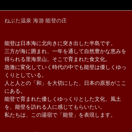
ねぶた温泉 海游 能登の庄
能登は日本海に北向きに突き出した半島です。
三方が海に囲まれ、一年を通して自然豊かな恵みを
得られる里海里山。そこで育まれた食文化。
急激に変化していく時代の中でも能登は優しくゆっ
くりとしている。
人と人との「和」を大切にした、日本の原形がここ
にある。
能登で育まれた優しくゆっくりとした文化、風土
を、能登を訪れる人に感じてもらいたい。
私たちは、この湯宿で「能登」を表現します。