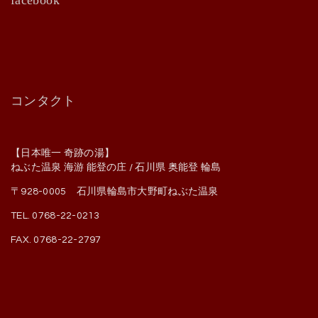
コンタクト
【日本唯一 奇跡の湯】
ねぶた温泉 海游 能登の庄 / 石川県 奥能登 輪島
〒928-0005 石川県輪島市大野町ねぶた温泉
TEL. 0768-22-0213
FAX. 0768-22-2797