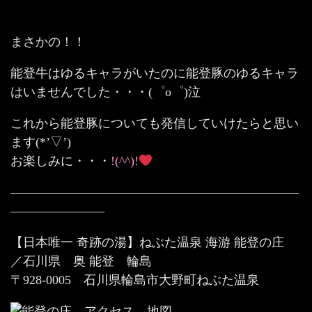
まさかの！！
能登牛はゆるキャラがいたのに能登豚のゆるキャラ
はいませんでした・・・(゜o゜)泣
これから能登豚についても発信していけたらと思い
ます(*’▽’)
お楽しみに・・・
!(^^)!
———————————————————————
———————–
【日本唯一 奇跡の湯】ねぶた温泉 海游 能登の庄
／石川県 奥 能登 輪島
〒928-0005 石川県輪島市大野町ねぶた温泉