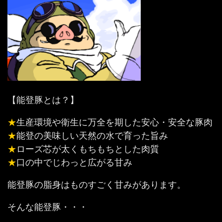
【能登豚とは？】
★
生産環境や衛生に万全を期した安心・安全な豚肉
★
能登の美味しい天然の水で育った旨み
★
ローズ芯が太くもちもちとした肉質
★
口の中でじわっと広がる甘み
能登豚の脂身はものすごく甘みがあります。
そんな能登豚・・・