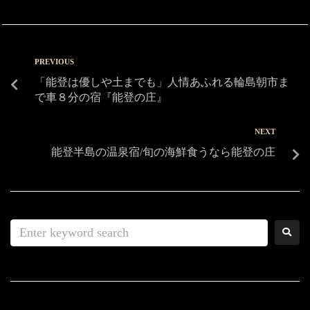
PREVIOUS
「能登は優しや土までも」人情あふれる輪島朝市ま
で車８分の宿『能登の庄』
NEXT
能登半島の温泉宿/旬の海鮮食うなら能登の庄