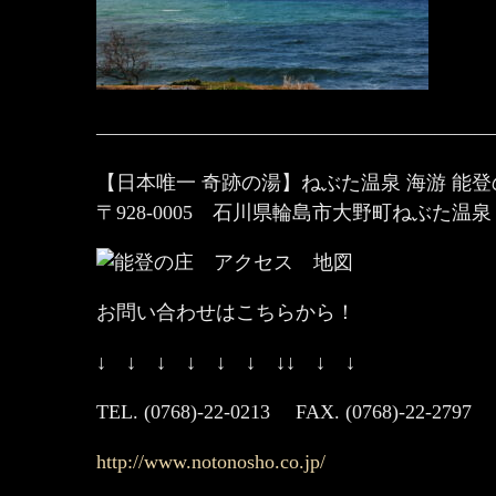
————————————————————
【日本唯一 奇跡の湯】ねぶた温泉 海游 能
〒928-0005 石川県輪島市大野町ねぶた温泉
お問い合わせはこちらから！
↓ ↓ ↓ ↓ ↓ ↓ ↓↓ ↓ ↓
TEL. (0768)-22-0213 FAX. (0768)-22-2797
http://www.notonosho.co.jp/