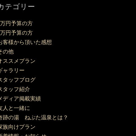
カテゴリー
3万円予算の方
5万円予算の方
お客様から頂いた感想
その他
オススメプラン
ギャラリー
スタッフブログ
スタッフ紹介
メディア掲載実績
友人と一緒に
奇跡の湯 ねぶた温泉とは？
家族向けプラン