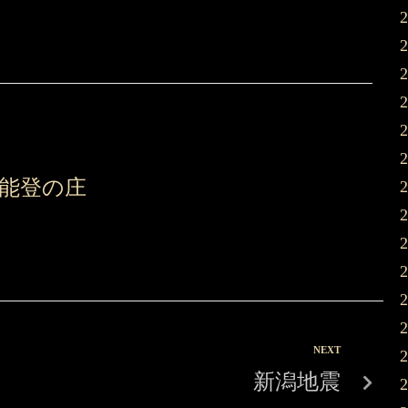
能登の庄
NEXT
新潟地震