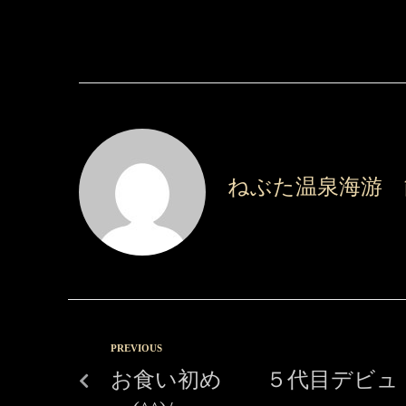
ねぶた温泉海游 
PREVIOUS
お食い初め ５代目デビュ