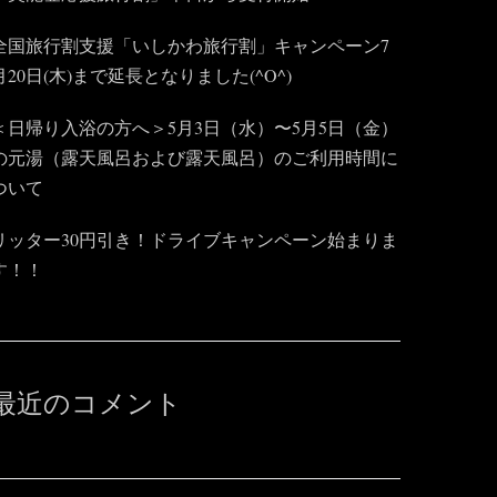
全国旅行割支援「いしかわ旅行割」キャンペーン7
月20日(木)まで延長となりました(^O^)
＜日帰り入浴の方へ＞5月3日（水）〜5月5日（金）
の元湯（露天風呂および露天風呂）のご利用時間に
ついて
リッター30円引き！ドライブキャンペーン始まりま
す！！
最近のコメント