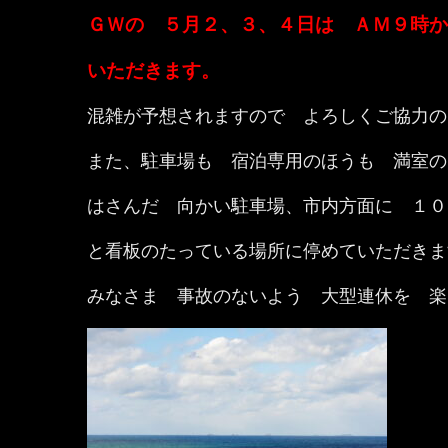
ＧＷの ５月２、３、４日は ＡＭ９時か
いただきます。
混雑が予想されますので よろしくご協力の
また、駐車場も 宿泊専用のほうも 満室の
はさんだ 向かい駐車場、市内方面に １０
と看板のたっている場所に停めていただきま
みなさま 事故のないよう 大型連休を 楽しん