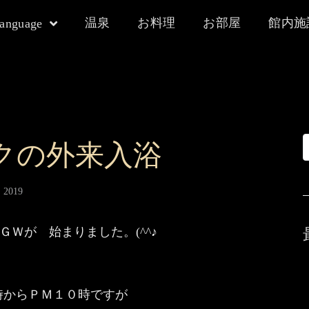
温泉
お料理
お部屋
館内施
language
クの外来入浴
 2019
Ｗが 始まりました。(^^♪
時からＰＭ１０時ですが