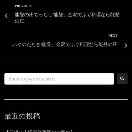
PREVIOUS
能登の庄てっちり/能登、金沢でふぐ料理なら能登
の庄
NEXT
ふぐのたたき/能登、金沢でふぐ料理なら能登の庄
最近の投稿