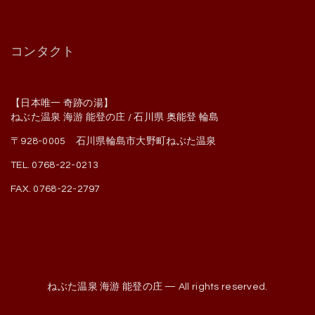
コンタクト
【日本唯一 奇跡の湯】
ねぶた温泉 海游 能登の庄 / 石川県 奥能登 輪島
〒928-0005 石川県輪島市大野町ねぶた温泉
TEL. 0768-22-0213
FAX. 0768-22-2797
ねぶた温泉 海游 能登の庄 — All rights reserved.