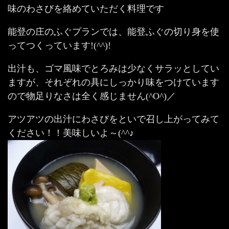
味のわさびを絡めていただく料理です
能登の庄のふぐプランでは、能登ふぐの切り身を使
ってつくっています!(^^)!
出汁も、ゴマ風味でとろみは少なくサラッとしてい
ますが、それぞれの具にしっかり味をつけています
ので物足りなさは全く感じません(^O^)／
アツアツの出汁にわさびをといで召し上がってみて
ください！！美味しいよ～(^^♪